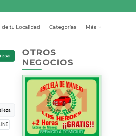
o de tu Localidad
Categorías
Más
OTROS
resar
NEGOCIOS
elleza