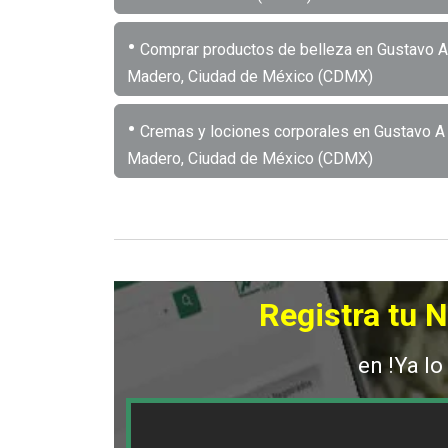
•
Comprar productos de belleza en Gustavo A
Madero, Ciudad de México (CDMX)
•
Cremas y lociones corporales en Gustavo A
Madero, Ciudad de México (CDMX)
Registra tu 
en !Ya lo