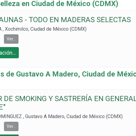
lleza en Ciudad de México (CDMX)
AUNAS - TODO EN MADERAS SELECTAS
, Xochimilco, Ciudad de México (CDMX)
Ver...
2
ción...
:
 de Gustavo A Madero, Ciudad de Méxi
R DE SMOKING Y SASTRERÍA EN GENERA
E"
MINGUEZ , Gustavo A Madero, Ciudad de México (CDMX)
Ver...