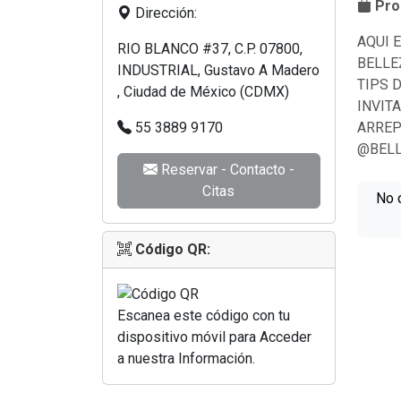
Prod
Dirección:
AQUI 
RIO BLANCO #37, C.P. 07800,
BELLE
INDUSTRIAL, Gustavo A Madero
TIPS 
, Ciudad de México (CDMX)
INVIT
55 3889 9170
ARREP
@BELL
Reservar - Contacto -
Citas
No 
Código QR:
Escanea este código con tu
dispositivo móvil para Acceder
a nuestra Información.