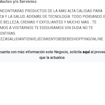
uctos y/o Servicios:
ENCONTRARAS PRODUCTOS DE LA MAS ALTA CALIDAD PARA
ZA Y LA SALUD. ADEMÁS DE TECNOLOGÍA. TODO PENSANDO EN
DE BELLEZA, CREMAS Y EXFOLIANTES Y MUCHO MAS... TE
AMOS A VISITARNOS TE ESEGURAMOS SIN DUDA NO TE
ENTIRAS.
EZASALUDANTIENVEJECIMIENTOBEBEBESHOPPINGONLINE
cuenta con más información este Negocio, solícita
aquí
al prove
que la actualice.