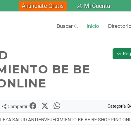
Anúnciate Gratis
Mi Cuenta
Buscar
Inicio
Directori
UD
<< Reg
MIENTO BE BE
ONLINE
Categoría: B
Compartir: