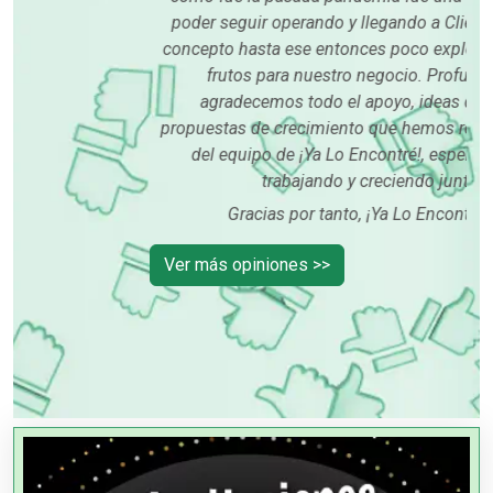
poder seguir operando y llegando a Clientes desde un
concepto hasta ese entonces poco explorado que rindió
frutos para nuestro negocio. Profundamente
agradecemos todo el apoyo, ideas de mejora y
propuestas de crecimiento que hemos recibido por parte
del equipo de ¡Ya Lo Encontré!, esperando seguir
trabajando y creciendo juntos.
Gracias por tanto, ¡Ya Lo Encontré!.
Ver más opiniones >>
OTROS NEGOCIOS