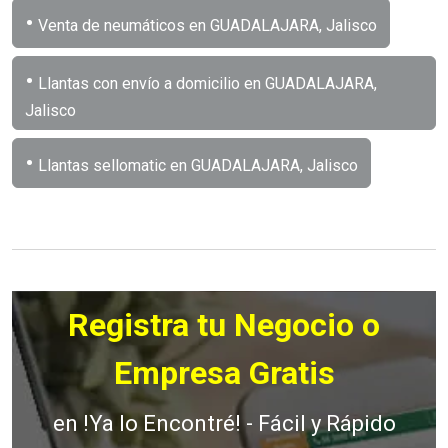
•
Venta de neumáticos en GUADALAJARA, Jalisco
•
Llantas con envío a domicilio en GUADALAJARA,
Jalisco
•
Llantas sellomatic en GUADALAJARA, Jalisco
Registra tu Negocio o
Empresa Gratis
en !Ya lo Encontré! - Fácil y Rápido