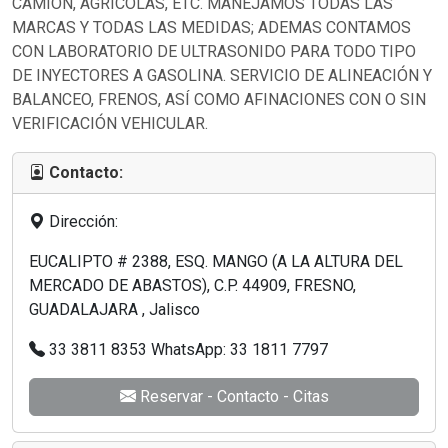
CAMIÓN, AGRÍCOLAS, ETC. MANEJAMOS TODAS LAS
MARCAS Y TODAS LAS MEDIDAS; ADEMAS CONTAMOS
CON LABORATORIO DE ULTRASONIDO PARA TODO TIPO
DE INYECTORES A GASOLINA. SERVICIO DE ALINEACIÓN Y
BALANCEO, FRENOS, ASÍ COMO AFINACIONES CON O SIN
VERIFICACIÓN VEHICULAR.
Contacto:
Dirección:
EUCALIPTO # 2388, ESQ. MANGO (A LA ALTURA DEL
MERCADO DE ABASTOS), C.P. 44909, FRESNO,
GUADALAJARA , Jalisco
33 3811 8353 WhatsApp: 33 1811 7797
Reservar - Contacto - Citas