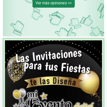
Ver más opiniones >>
OTROS NEGOCIOS