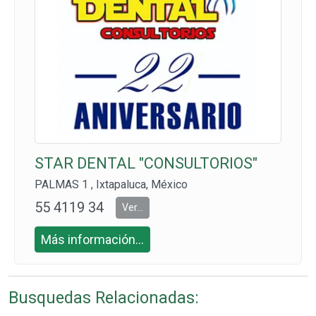
STAR DENTAL "CONSULTORIOS"
PALMAS 1 , Ixtapaluca, México
55 4119 34
Ver...
72 CEL: 55
Más información...
4029 8470
Busquedas Relacionadas: