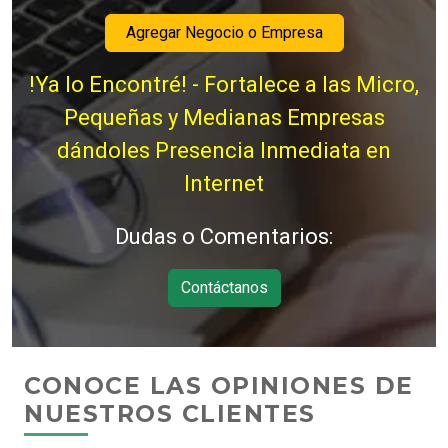
Agregar Negocio o Empresa
!Ya lo Encontré! - Fortalece a las Micro,
Pequeñas y Medianas Empresas
dándoles Presencia Inmediata en
Internet
Dudas o Comentarios:
Contáctanos
CONOCE LAS OPINIONES DE
NUESTROS CLIENTES