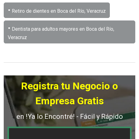
•
Retiro de dientes en Boca del Río, Veracruz
•
Dentista para adultos mayores en Boca del Río,
Veracruz
Registra tu Negocio o
Empresa Gratis
en !Ya lo Encontré! - Fácil y Rápido