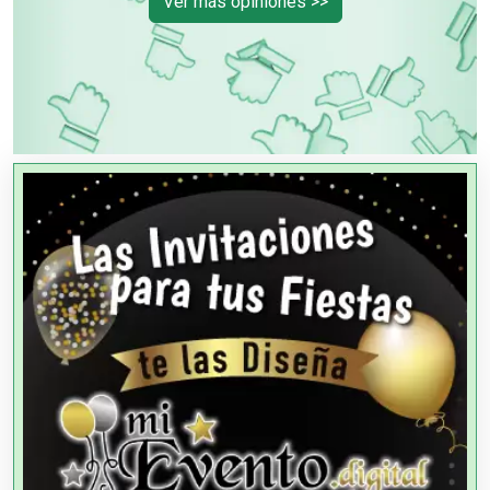
Ver más opiniones >>
OTROS NEGOCIOS