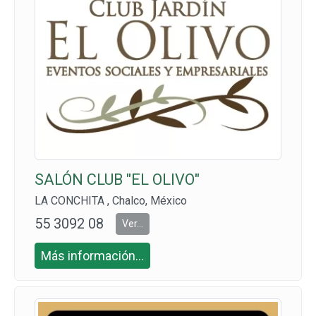
SALÓN CLUB "EL OLIVO"
LA CONCHITA , Chalco, México
55 3092 08
Ver...
35, CEL: 55
Más información...
4056 8514