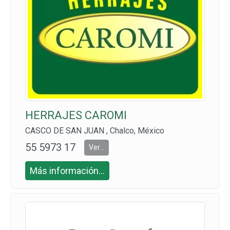
HERRAJES CAROMI
CASCO DE SAN JUAN , Chalco, México
55 5973 17
Ver...
58 Y 55 597
Más información...
3 1772