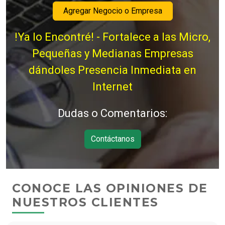
Agregar Negocio o Empresa
!Ya lo Encontré! - Fortalece a las Micro,
Pequeñas y Medianas Empresas
dándoles Presencia Inmediata en
Internet
Dudas o Comentarios:
Contáctanos
CONOCE LAS OPINIONES DE
NUESTROS CLIENTES