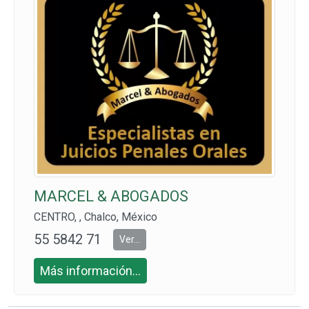
MARCEL & ABOGADOS
CENTRO, , Chalco, México
55 5842 71
Ver...
55 CEL. 55
Más información...
2030 8892