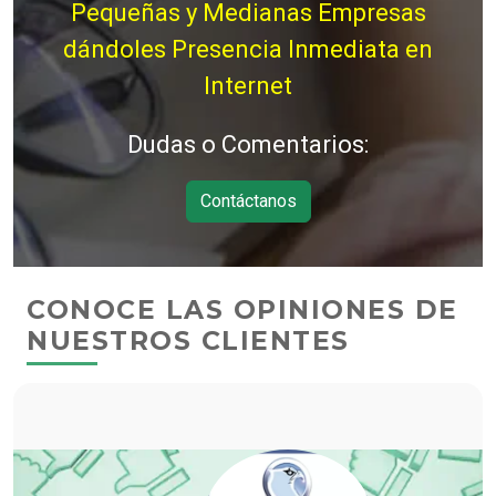
Pequeñas y Medianas Empresas
dándoles Presencia Inmediata en
Internet
Dudas o Comentarios:
Contáctanos
CONOCE LAS OPINIONES DE
NUESTROS CLIENTES