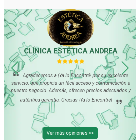
CLÍNICA ESTÉTICA ANDREA
,
O
Agradecemos a ¡Ya lo Encontré! por su excelente
servicio, que propicia un fácil acceso y comunicación a
nuestro negocio. Además, ofrecen precios adecuados y
auténtica garantía. Gracias ¡Ya lo Encontré!
 con
is
Ver más opiniones >>