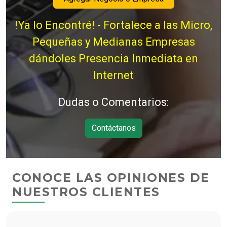
!Ya lo Encontré! - Fortalece a las Micro,
Pequeñas y Medianas Empresas
dándoles Presencia Inmediata en
Internet
Dudas o Comentarios:
Contáctanos
CONOCE LAS OPINIONES DE
NUESTROS CLIENTES