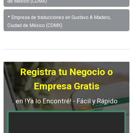
de México (CDMX)
•
Empresa de traducciones en Gustavo A Madero,
Ciudad de México (CDMX)
Registra tu Negocio o
Empresa Gratis
en !Ya lo Encontré! - Fácil y Rápido