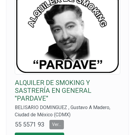
ALQUILER DE SMOKING Y
SASTRERÍA EN GENERAL
"PARDAVE"
BELISARIO DOMINGUEZ , Gustavo A Madero,
Ciudad de México (CDMX)
55 5571 93
Ver...
40 CEL: 55