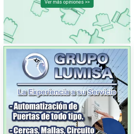
Ver más opiniones >>
OTROS NEGOCIOS