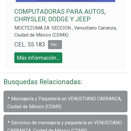
COMPUTADORAS PARA AUTOS,
CHRYSLER, DODGE Y JEEP
MOCTEZUMA 2A. SECCION , Venustiano Carranza,
Ciudad de México (CDMX)
CEL. 55 183
Ver...
7 9150
Más información...
Busquedas Relacionadas:
•
Mensajería y Paquetería en VENUSTIANO CARRANZA,
Ciudad de México (CDMX)
•
Servicios de mensajería y paquetería en VENUSTIANO
CARRANZA, Ciudad de México (CDMX)