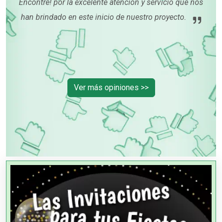
 es
Encontré! por la excelente atención y servicio que nos
 con
han brindado en este inicio de nuestro proyecto.
r su
Ver más opiniones >>
OTROS NEGOCIOS