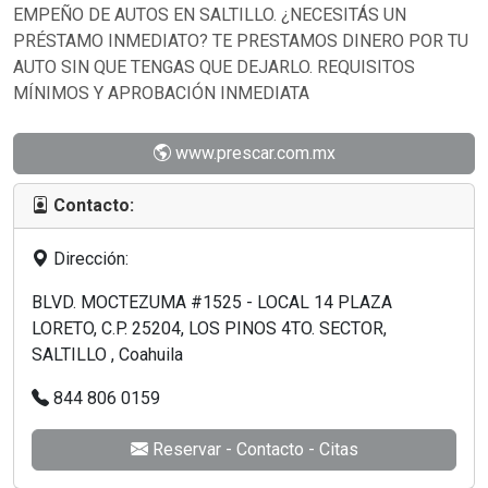
EMPEÑO DE AUTOS EN SALTILLO. ¿NECESITÁS UN
PRÉSTAMO INMEDIATO? TE PRESTAMOS DINERO POR TU
AUTO SIN QUE TENGAS QUE DEJARLO. REQUISITOS
MÍNIMOS Y APROBACIÓN INMEDIATA
www.prescar.com.mx
Contacto:
Dirección:
BLVD. MOCTEZUMA #1525 - LOCAL 14 PLAZA
LORETO, C.P. 25204, LOS PINOS 4TO. SECTOR,
SALTILLO , Coahuila
844 806 0159
Reservar - Contacto - Citas