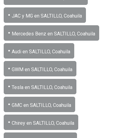
•
JAC y MG en SALTILLO, Coahuila
•
Mercedes Benz en SALTILLO, Coahuila
•
Audi en SALTILLO, Coahuila
•
GWM en SALTILLO, Coahuila
•
Tesla en SALTILLO, Coahuila
•
GMC en SALTILLO, Coahuila
•
Chirey en SALTILLO, Coahuila