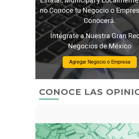
Estatal, Municipal y Localmente
no Conoce tu Negocio o Empresa
Conocerá.
Intégrate a Nuestra Gran Re
Negocios de México
Agregar Negocio o Empresa
CONOCE LAS OPINI