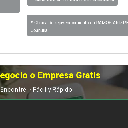
•
Clínica de rejuvenecimiento en RAMOS ARIZPE
Coahuila
Negocio o Empresa Gratis
 Encontré! - Fácil y Rápido