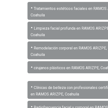
•
Tratamientos estéticos faciales en RAMOS
Coahuila
•
Limpieza facial profunda en RAMOS ARIZPE
Coahuila
•
Remodelación corporal en RAMOS ARIZPE,
Coahuila
•
cirujanos plásticos en RAMOS ARIZPE, Coah
•
Clínicas de belleza con profesionales certi
en RAMOS ARIZPE, Coahuila
•
Radiofrecuencia facial y corporal en RAMOS