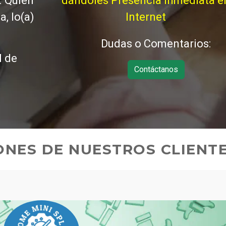
. Quién
dándoles Presencia Inmediata e
, lo(a)
Internet
Dudas o Comentarios:
d de
Contáctanos
ONES DE NUESTROS CLIENT