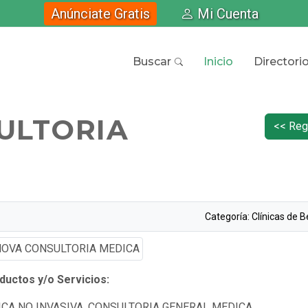
Anúnciate Gratis
Mi Cuenta
Buscar
Inicio
Directori
ULTORIA
<< Reg
Categoría: Clínicas de B
uctos y/o Servicios:
ICA NO INVASIVA, CONSULTORIA GENERAL MEDICA