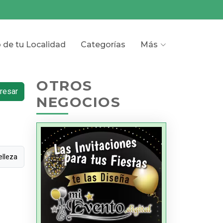
o de tu Localidad
Categorías
Más
OTROS
resar
NEGOCIOS
elleza