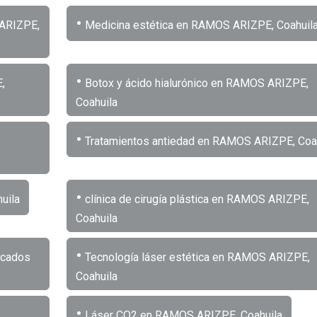
•
 ARIZPE,
Medicina estética en RAMOS ARIZPE, Coahuil
•
,
Botox y ácido hialurónico en RAMOS ARIZPE,
Coahuila
•
Tratamientos antiedad en RAMOS ARIZPE, Coa
•
uila
clínica de cirugía plástica en RAMOS ARIZPE,
Coahuila
•
ficados
Tecnología láser estética en RAMOS ARIZPE,
Coahuila
•
Láser CO2 en RAMOS ARIZPE, Coahuila