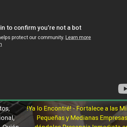
tos,
!Ya lo Encontré! - Fortalece a las Mi
ional,
Pequeñas y Medianas Empresa