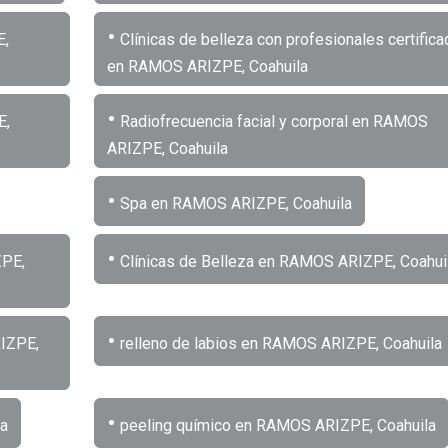
•
E,
Clínicas de belleza con profesionales certific
en RAMOS ARIZPE, Coahuila
•
E,
Radiofrecuencia facial y corporal en RAMOS
ARIZPE, Coahuila
•
Spa en RAMOS ARIZPE, Coahuila
•
ZPE,
Clínicas de Belleza en RAMOS ARIZPE, Coahui
•
RIZPE,
relleno de labios en RAMOS ARIZPE, Coahuila
•
la
peeling químico en RAMOS ARIZPE, Coahuila