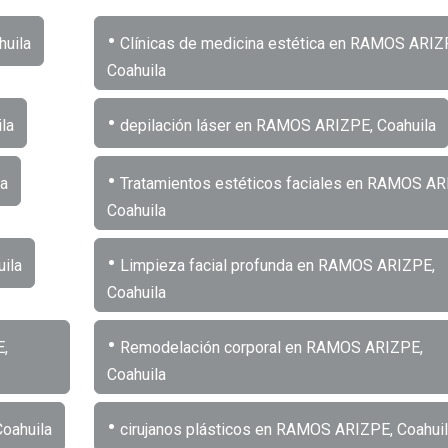
•
huila
Clínicas de medicina estética en RAMOS ARIZ
Coahuila
•
la
depilación láser en RAMOS ARIZPE, Coahuila
•
la
Tratamientos estéticos faciales en RAMOS AR
Coahuila
•
ila
Limpieza facial profunda en RAMOS ARIZPE,
Coahuila
•
E,
Remodelación corporal en RAMOS ARIZPE,
Coahuila
•
oahuila
cirujanos plásticos en RAMOS ARIZPE, Coahuil