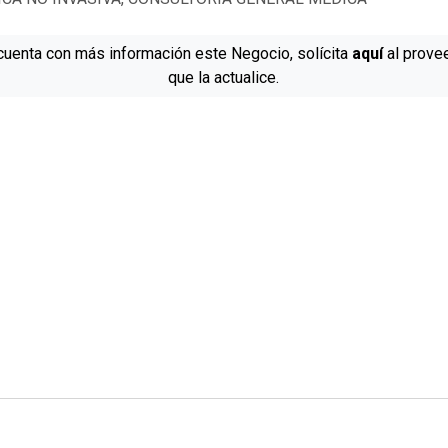
cuenta con más información este Negocio, solícita
aquí
al prove
que la actualice.