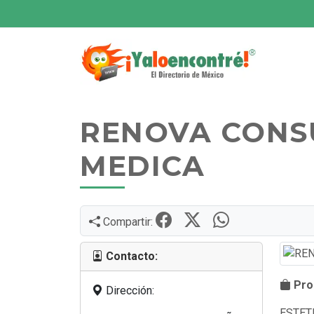
RENOVA CONS
MEDICA
Compartir:
Contacto:
Prod
Dirección:
ESTET