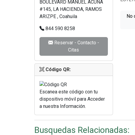
BOULEVARD MANUEL ACUÑA
#145, LA HACIENDA, RAMOS
No 
ARIZPE , Coahuila
844 590 8258
Reservar - Contacto -
Citas
Código QR:
Escanea este código con tu
dispositivo móvil para Acceder
a nuestra Información.
Busquedas Relacionadas: