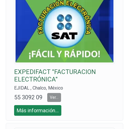
EXPEDIFACT "FACTURACION
ELECTRÓNICA"
EJIDAL , Chalco, México
55 3092 09
Ver...
09
Más información...