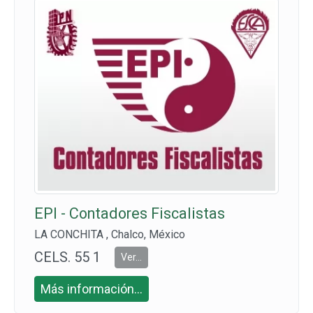
EPI - Contadores Fiscalistas
LA CONCHITA , Chalco, México
CELS. 55 1
Ver...
007 4871
Más información...