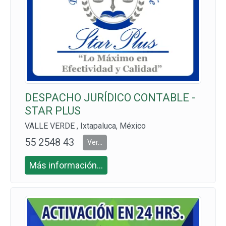
DESPACHO JURÍDICO CONTABLE -
STAR PLUS
VALLE VERDE , Ixtapaluca, México
55 2548 43
Ver...
03
Más información...