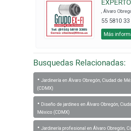
EXPERTO
, Álvaro Obre
55 5810 33
05
Más informa
Busquedas Relacionadas:
•
Jardinería en Álvaro Obregón, Ciudad de Mé
(CDMX)
•
Diseño de jardines en Álvaro Obregón, Ciud
México (CDMX)
•
Jardinería profesional en Álvaro Obregón, C