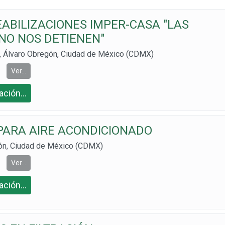
ABILIZACIONES IMPER-CASA "LAS
 NO NOS DETIENEN"
 Álvaro Obregón, Ciudad de México (CDMX)
Ver...
ción...
2
 PARA AIRE ACONDICIONADO
gón, Ciudad de México (CDMX)
Ver...
ción...