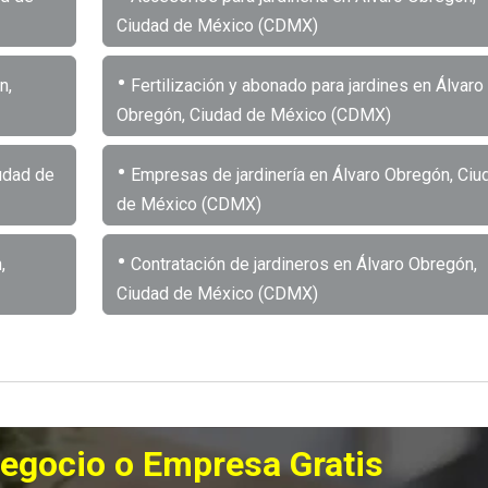
Ciudad de México (CDMX)
•
n,
Fertilización y abonado para jardines en Álvaro
Obregón, Ciudad de México (CDMX)
•
udad de
Empresas de jardinería en Álvaro Obregón, Ciu
de México (CDMX)
•
,
Contratación de jardineros en Álvaro Obregón,
Ciudad de México (CDMX)
Negocio o Empresa Gratis