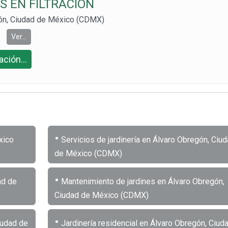
S EN FILTRACIÓN
gón, Ciudad de México (CDMX)
Ver...
ción...
•
xico
Servicios de jardinería en Álvaro Obregón, Ciu
de México (CDMX)
•
ad de
Mantenimiento de jardines en Álvaro Obregón,
Ciudad de México (CDMX)
•
iudad de
Jardinería residencial en Álvaro Obregón, Ciud