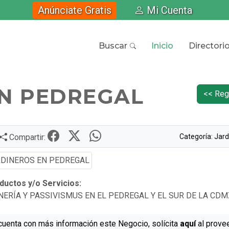
Anúnciate Gratis
Mi Cuenta
Buscar
Inicio
Directori
EN PEDREGAL
<< Reg
Categoría: Jard
Compartir:
uctos y/o Servicios:
NERÍA Y PASSIVISMUS EN EL PEDREGAL Y EL SUR DE LA CDM
cuenta con más información este Negocio, solícita
aquí
al prove