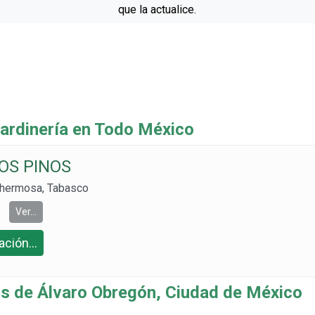
que la actualice.
rdinería en Todo México
OS PINOS
ahermosa, Tabasco
Ver...
ción...
 de Álvaro Obregón, Ciudad de México