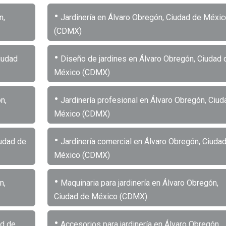
•
n,
Jardinería en Álvaro Obregón, Ciudad de Méxic
(CDMX)
•
iudad
Diseño de jardines en Álvaro Obregón, Ciudad 
México (CDMX)
•
n,
Jardinería profesional en Álvaro Obregón, Ciud
México (CDMX)
•
iudad de
Jardinería comercial en Álvaro Obregón, Ciuda
México (CDMX)
•
n,
Maquinaria para jardinería en Álvaro Obregón,
Ciudad de México (CDMX)
•
ad de
Accesorios para jardinería en Álvaro Obregón,