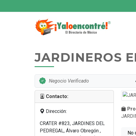
JARDINEROS 
Negocio Verificado
Contacto:
Prod
Dirección:
JARDI
CRATER #823, JARDINES DEL
PEDREGAL, Álvaro Obregón ,
No 