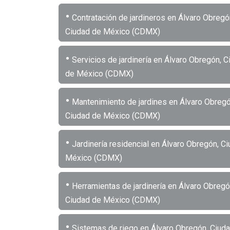
•
Contratación de jardineros en Álvaro Obregó
Ciudad de México (CDMX)
•
Servicios de jardinería en Álvaro Obregón, C
de México (CDMX)
•
Mantenimiento de jardines en Álvaro Obregó
Ciudad de México (CDMX)
•
Jardinería residencial en Álvaro Obregón, C
México (CDMX)
•
Herramientas de jardinería en Álvaro Obregó
Ciudad de México (CDMX)
•
Sistemas de riego en Álvaro Obregón, Ciud